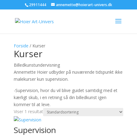
29911444
annemette@hoierart-univers.dk
Forside
/ Kurser
Kurser
Billedkunstundervisning
Annemette Hoier udbyder på nuværende tidspunkt ikke
malekurser kun supervision.
-Supervision, hvor du vil blive guidet samtidig med et
kærligt skub, i en retning så din billedkunst igen
kommer til at leve.
Viser 1 resultat
Supervision