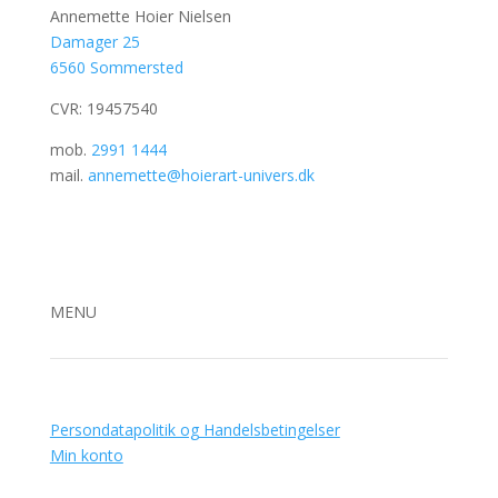
Annemette Hoier Nielsen
Damager 25
6560 Sommersted
CVR: 19457540
mob.
2991 1444
mail.
annemette@hoierart-univers.dk
MENU
Persondatapolitik og Handelsbetingelser
Min konto