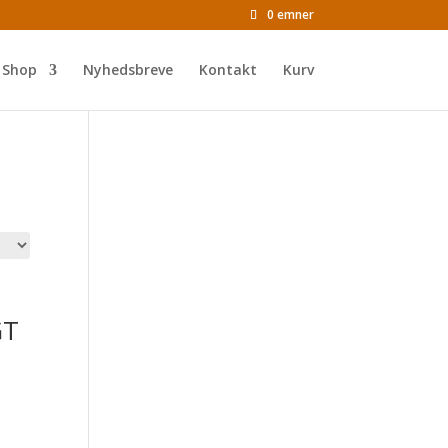
0 emner
Shop
Nyhedsbreve
Kontakt
Kurv
GT