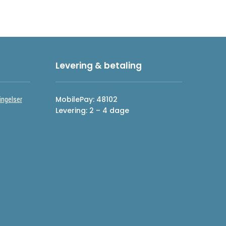
Levering & betaling
MobilePay: 48102
ingelser
Levering: 2 – 4 dage