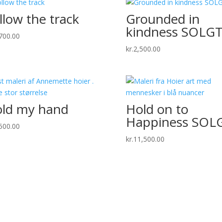
llow the track
Grounded in
kindness SOLG
700.00
kr.
2,500.00
ld my hand
Hold on to
Happiness SOL
500.00
kr.
11,500.00