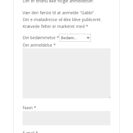
Der er endnu ikke nogle anmeldelser.
Vær den første til at anmelde “Gabbi”
Din e-mailadresse vil ikke blive publiceret.
Krævede felter er markeret med
*
Din bedømmelse
*
Din anmeldelse
*
Navn
*
E-mail
*