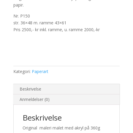
papir.
Nr. P150
str. 36×48 m. ramme 43×61
Pris 2500,- kr inkl. ramme, u. ramme 2000,-kr
Kategori:
Paperart
Beskrivelse
Anmeldelser (0)
Beskrivelse
Original maleri malet med akryl på 360g