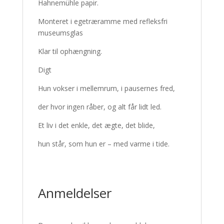
Hahnemühle papir.
Monteret i egetræramme med refleksfri
museumsglas
Klar til ophængning.
Digt
Hun vokser i mellemrum, i pausernes fred,
der hvor ingen råber, og alt får lidt led.
Et liv i det enkle, det ægte, det blide,
hun står, som hun er – med varme i tide.
Anmeldelser