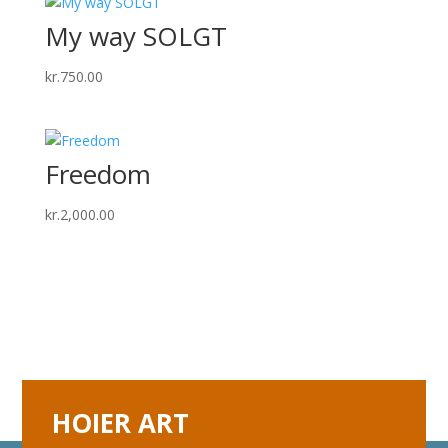
My way SOLGT
kr.
750.00
Freedom
kr.
2,000.00
HOIER ART