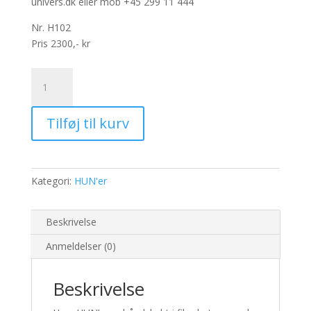
univers.dk eller mob +45 299 11 444
Nr. H102
Pris 2300,- kr
Katinka
antal
Tilføj til kurv
Kategori:
HUN'er
Beskrivelse
Anmeldelser (0)
Beskrivelse