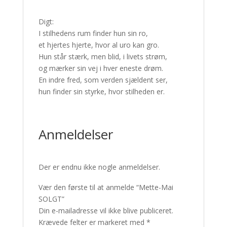
Digt:
I stilhedens rum finder hun sin ro,
et hjertes hjerte, hvor al uro kan gro.
Hun står stærk, men blid, i livets strøm,
og mærker sin vej i hver eneste drøm.
En indre fred, som verden sjældent ser,
hun finder sin styrke, hvor stilheden er.
Anmeldelser
Der er endnu ikke nogle anmeldelser.
Vær den første til at anmelde “Mette-Mai
SOLGT”
Din e-mailadresse vil ikke blive publiceret.
Krævede felter er markeret med
*