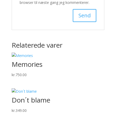
browser til næste gang jeg kommenterer.
Relaterede varer
Memories
kr.
750.00
Don´t blame
kr.
349.00