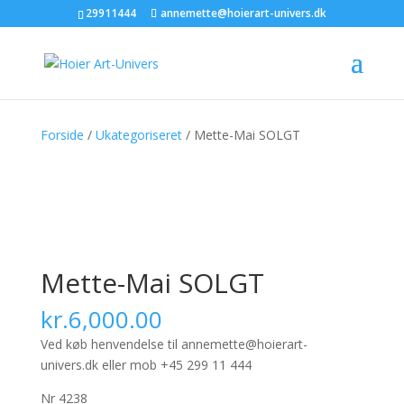
29911444
annemette@hoierart-univers.dk
Forside
/
Ukategoriseret
/ Mette-Mai SOLGT
Mette-Mai SOLGT
kr.
6,000.00
Ved køb henvendelse til annemette@hoierart-
univers.dk eller mob +45 299 11 444
Nr 4238