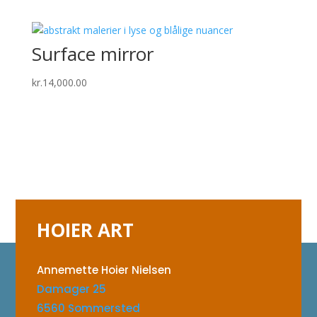
Surface mirror
kr.
14,000.00
HOIER ART
Annemette Hoier Nielsen
Damager 25
6560 Sommersted