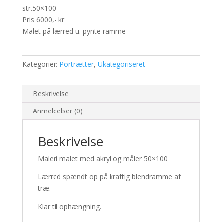
str.50×100
Pris 6000,- kr
Malet på lærred u. pynte ramme
Kategorier:
Portrætter
,
Ukategoriseret
Beskrivelse
Anmeldelser (0)
Beskrivelse
Maleri malet med akryl og måler 50×100
Lærred spændt op på kraftig blendramme af
træ.
Klar til ophængning.