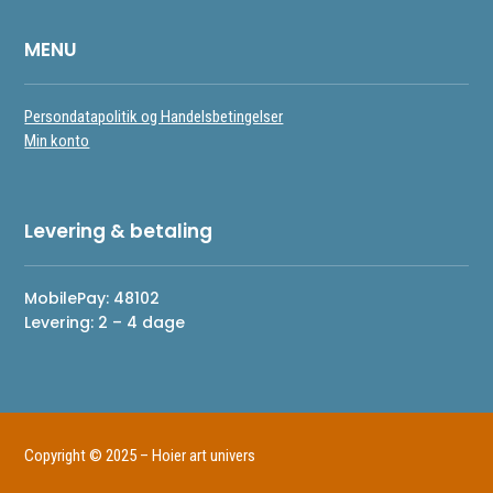
MENU
Persondatapolitik og Handelsbetingelser
Min konto
Levering & betaling
MobilePay: 48102
Levering: 2 – 4 dage
Copyright © 2025 – Hoier art univers