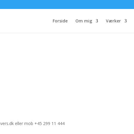
Forside
Om mig
Værker
vers.dk eller mob +45 299 11 444