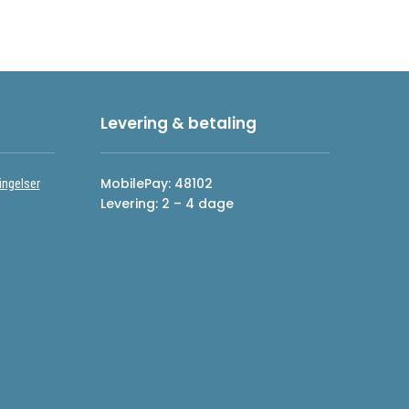
Levering & betaling
MobilePay: 48102
ingelser
Levering: 2 – 4 dage